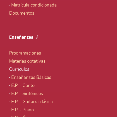
·
Matrícula condicionada
Documentos
Enseñanzas
Programaciones
Materias optativas
Currículos
·
Enseñanzas Básicas
·
E.P. - Canto
·
E.P. - Sinfónicos
·
E.P. - Guitarra clásica
·
E.P. - Piano