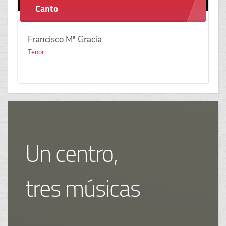
Canto
Francisco Mª Gracia
Tenor
Un centro,
tres músicas