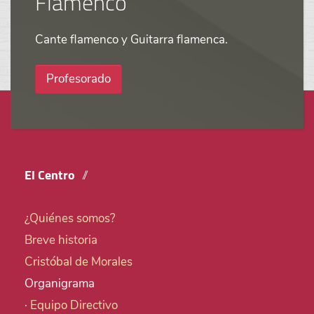
Flamenco
Cante flamenco y Guitarra flamenca.
Profesorado
El Centro
¿Quiénes somos?
Breve historia
Cristóbal de Morales
Organigrama
·
Equipo Directivo