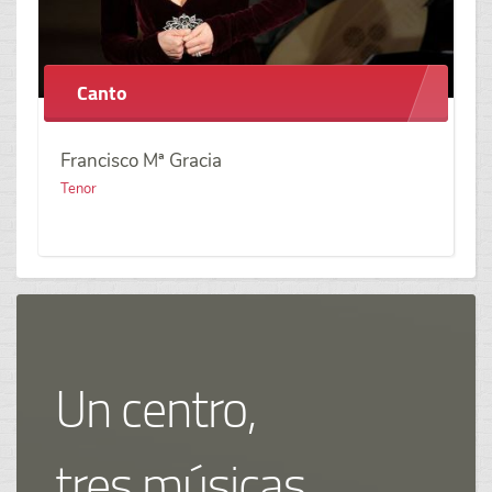
Canto
Francisco Mª Gracia
Tenor
Un centro,
tres músicas