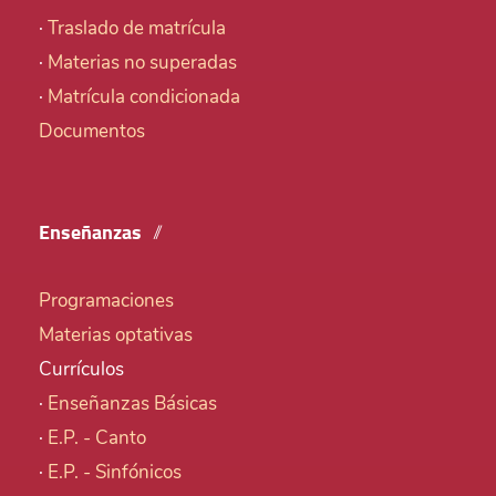
·
Traslado de matrícula
·
Materias no superadas
·
Matrícula condicionada
Documentos
Enseñanzas
Programaciones
Materias optativas
Currículos
·
Enseñanzas Básicas
·
E.P. - Canto
·
E.P. - Sinfónicos