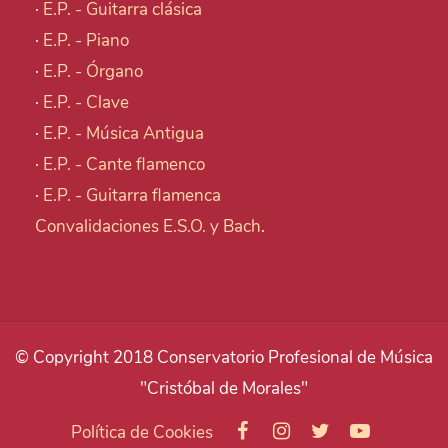
·
E.P. - Guitarra clásica
·
E.P. - Piano
·
E.P. - Órgano
·
E.P. - Clave
·
E.P. - Música Antigua
·
E.P. - Cante flamenco
·
E.P. - Guitarra flamenca
Convalidaciones E.S.O. y Bach
.
© Copyright 2018 Conservatorio Profesional de Música
"Cristóbal de Morales"
Política de Cookies