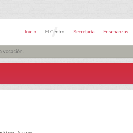
Inicio
El Centro
Secretaría
Enseñanzas
a vocación.