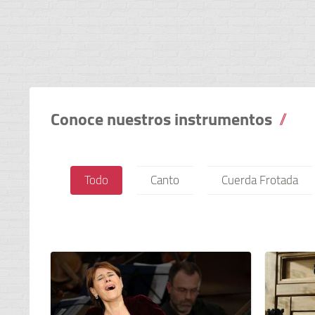
Conoce nuestros instrumentos
Todo
Canto
Cuerda Frotada