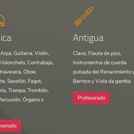
ica
Antigua
Arpa, Guitarra, Violín,
Clave, Flauta de pico,
Violonchelo, Contrabajo,
Instrumentos de cuerda
 travesera, Oboe,
pulsada del Renacimiento 
te, Saxofón, Fagot,
Barroco y Viola da gamba
ta, Trompa, Trombón,
Profesorado
Percusión, Órgano y
esorado