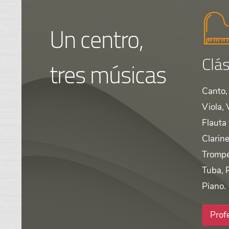
Un centro,
Clás
tres músicas
Canto, 
Viola, 
Flauta
Clarine
Trompe
Tuba, 
Piano.
Prof