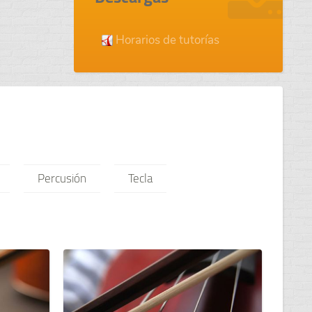
Horarios de tutorías
Percusión
Tecla