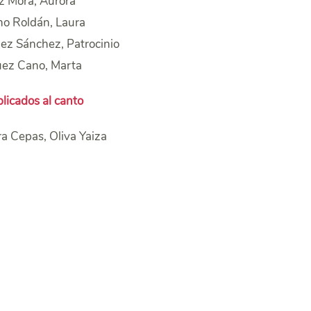
 Mora, Aurora
o Roldán, Laura
ez Sánchez, Patrocinio
ez Cano, Marta
licados al canto
a Cepas, Oliva Yaiza