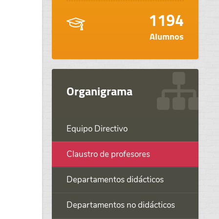
1194
Alumnos
Organigrama
Equipo Directivo
Claustro de profesores
Departamentos didácticos
Departamentos no didácticos