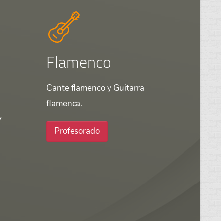
Flamenco
Cante flamenco y Guitarra
flamenca.
y
Profesorado