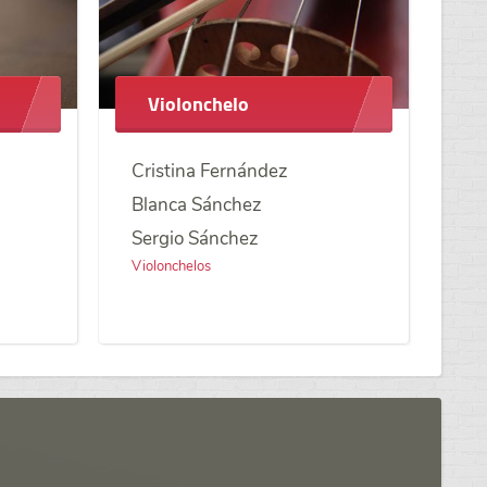
Violonchelo
Cristina Fernández
Blanca Sánchez
Sergio Sánchez
Violonchelos