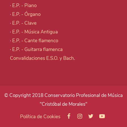
·
E.P. - Piano
·
E.P. - Órgano
·
E.P. - Clave
·
E.P. - Música Antigua
·
E.P. - Cante flamenco
·
E.P. - Guitarra flamenca
Convalidaciones E.S.O. y Bach
.
© Copyright 2018 Conservatorio Profesional de Música
"Cristóbal de Morales"
Política de Cookies