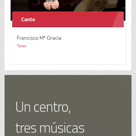
Canto
Francisco Mª Gracia
Tenor
Un centro,
tres músicas