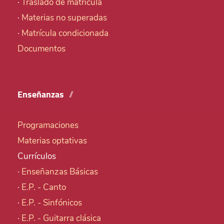
·
Traslado de matrícula
·
Materias no superadas
·
Matrícula condicionada
Documentos
Enseñanzas
Programaciones
Materias optativas
Currículos
·
Enseñanzas Básicas
·
E.P. - Canto
·
E.P. - Sinfónicos
·
E.P. - Guitarra clásica