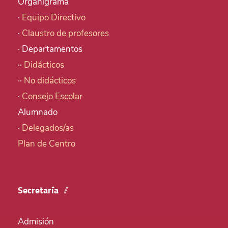
Organigrama
·
Equipo Directivo
·
Claustro de profesores
· Departamentos
··
Didácticos
··
No didácticos
·
Consejo Escolar
Alumnado
·
Delegados/as
Plan de Centro
Secretaría
Admisión