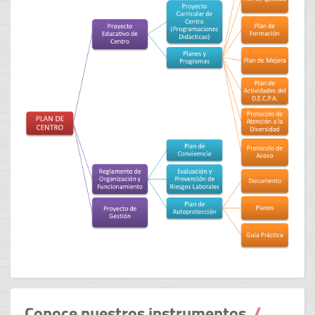
Conoce nuestros instrumentos