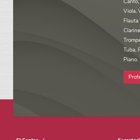
Canto, 
Viola, 
Flauta
Clarine
Trompe
Tuba, 
Piano.
Prof