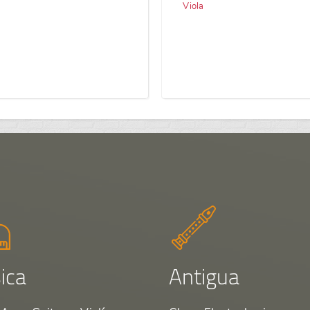
Viola
ica
Antigua