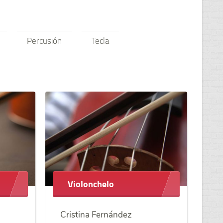
Percusión
Tecla
Violonchelo
Cristina Fernández