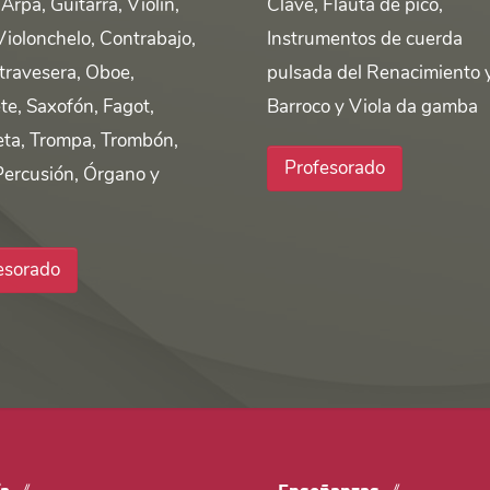
Arpa, Guitarra, Violín,
Clave, Flauta de pico,
Violonchelo, Contrabajo,
Instrumentos de cuerda
 travesera, Oboe,
pulsada del Renacimiento 
te, Saxofón, Fagot,
Barroco y Viola da gamba
ta, Trompa, Trombón,
Profesorado
Percusión, Órgano y
esorado