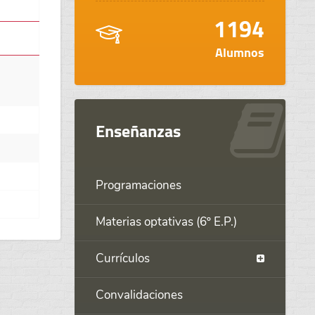
1194
Alumnos
Enseñanzas
Programaciones
Materias optativas (6º E.P.)
Currículos
Convalidaciones