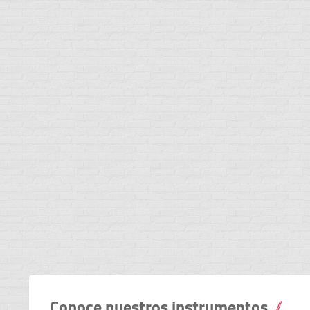
Conoce nuestros instrumentos