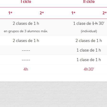
I ciclo
II ciclo
1º
2º
1º
2º
2 clases de 1 h
1 clase de
1 h
30'
en grupos de 3 alumnos máx.
(individual)
2 clases de 1 h
2 clases de 1 h
-----
1 clase de 1 h
-----
1 clase de 1 h
4h
4h30'