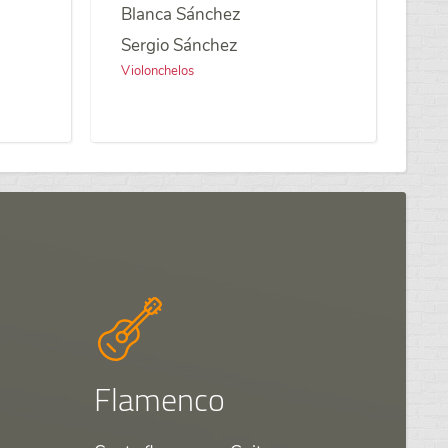
Blanca Sánchez
Sergio Sánchez
Violonchelos
Flamenco