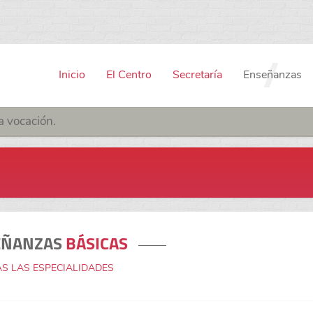
Inicio
El Centro
Secretaría
Enseñanzas
a vocación.
EÑANZAS
BÁSICAS
S LAS ESPECIALIDADES