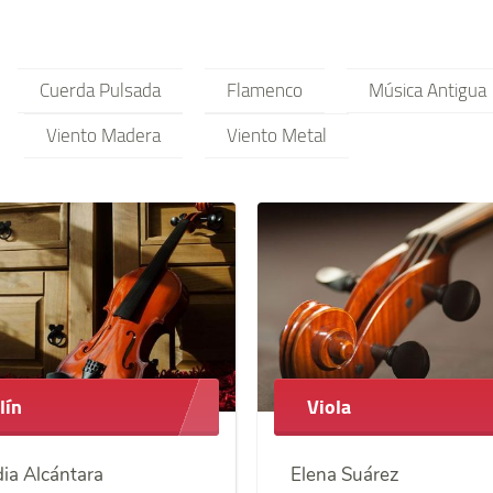
Cuerda Pulsada
Flamenco
Música Antigua
Viento Madera
Viento Metal
lín
Viola
ia Alcántara
Elena Suárez