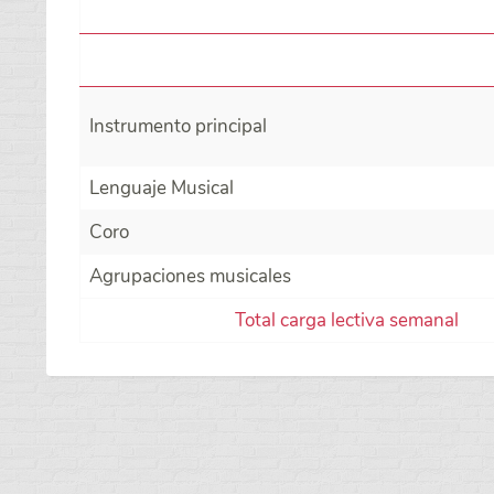
Instrumento principal
Lenguaje Musical
Coro
Agrupaciones musicales
Total carga lectiva semanal