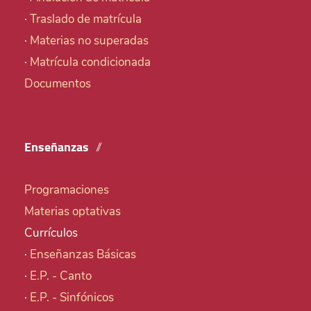
·
Traslado de matrícula
·
Materias no superadas
·
Matrícula condicionada
Documentos
Enseñanzas
Programaciones
Materias optativas
Currículos
·
Enseñanzas Básicas
·
E.P. - Canto
·
E.P. - Sinfónicos