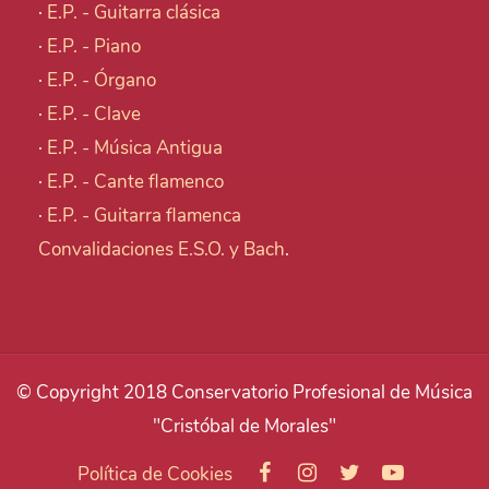
·
E.P. - Guitarra clásica
·
E.P. - Piano
·
E.P. - Órgano
·
E.P. - Clave
·
E.P. - Música Antigua
·
E.P. - Cante flamenco
·
E.P. - Guitarra flamenca
Convalidaciones E.S.O. y Bach
.
© Copyright 2018 Conservatorio Profesional de Música
"Cristóbal de Morales"
Política de Cookies