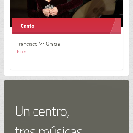
Canto
Francisco Mª Gracia
Tenor
Un centro,
tres músicas