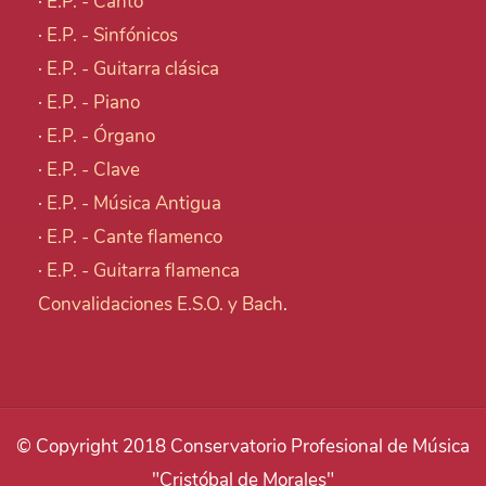
·
E.P. - Canto
·
E.P. - Sinfónicos
·
E.P. - Guitarra clásica
·
E.P. - Piano
·
E.P. - Órgano
·
E.P. - Clave
·
E.P. - Música Antigua
·
E.P. - Cante flamenco
·
E.P. - Guitarra flamenca
Convalidaciones E.S.O. y Bach
.
© Copyright 2018 Conservatorio Profesional de Música
"Cristóbal de Morales"