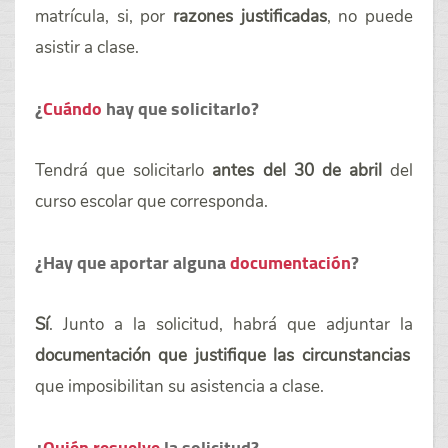
matrícula, si, por
razones justificadas
, no puede
asistir a clase.
¿
Cuándo
hay que solicitarlo?
Tendrá que solicitarlo
antes del 30 de abril
del
curso escolar que corresponda.
¿Hay que aportar alguna
documentación
?
Sí
. Junto a la solicitud, habrá que adjuntar la
documentación que justifique las circunstancias
que imposibilitan su asistencia a clase.
¿
Quién resuelve
la solicitud?