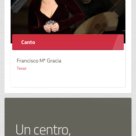
Canto
Francisco Mª Gracia
Tenor
Un centro,