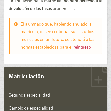
La anulación de la matrícula,
no dará derecho a la
devolución de las tasas
académicas.
El alumnado que, habiendo anulado la
matrícula, desee continuar sus estudios
musicales en un futuro, se atendrá a las
normas establecidas para el
reingreso
Matriculación
Segunda especialidad
Cambio de especialidad