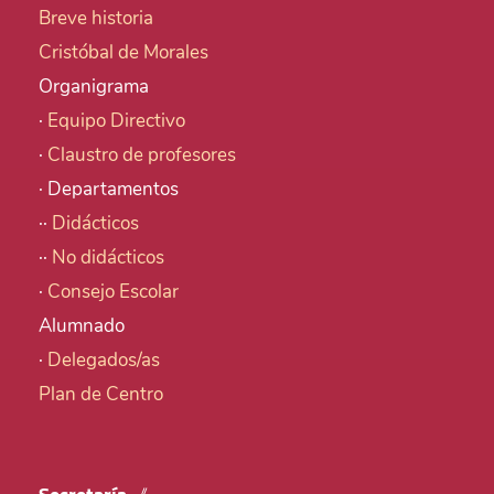
Breve historia
Cristóbal de Morales
Organigrama
·
Equipo Directivo
·
Claustro de profesores
· Departamentos
··
Didácticos
··
No didácticos
·
Consejo Escolar
Alumnado
·
Delegados/as
Plan de Centro