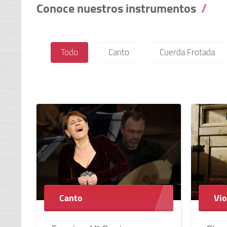
Conoce nuestros instrumentos
Todo
Canto
Cuerda Frotada
Canto
Vio