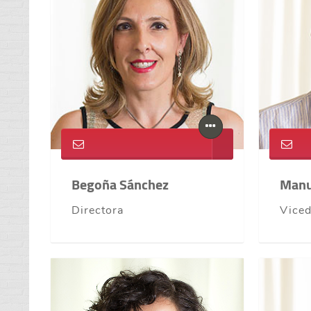
Begoña Sánchez
Manu
Directora
Viced