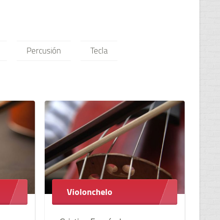
Percusión
Tecla
Violonchelo