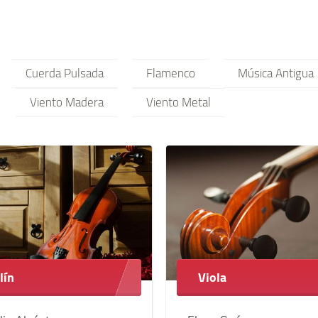
Cuerda Pulsada
Flamenco
Música Antigua
Viento Madera
Viento Metal
lín
Viola