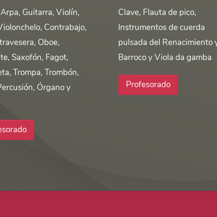
Arpa, Guitarra, Violín,
Clave, Flauta de pico,
Violonchelo, Contrabajo,
Instrumentos de cuerda
 travesera, Oboe,
pulsada del Renacimiento 
te, Saxofón, Fagot,
Barroco y Viola da gamba
ta, Trompa, Trombón,
Profesorado
Percusión, Órgano y
esorado