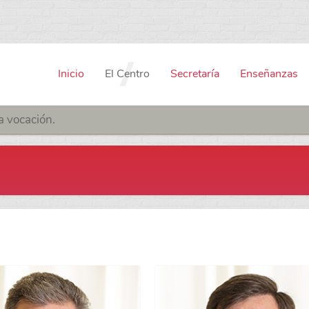
Inicio
El Centro
Secretaría
Enseñanzas
a vocación.