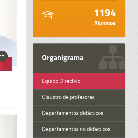
1194
Alumnos
Organigrama
Equipo Directivo
Claustro de profesores
Departamentos didácticos
Departamentos no didácticos