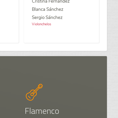
Cristina Fernández
Blanca Sánchez
Sergio Sánchez
Violonchelos
Flamenco