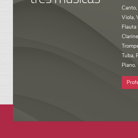
Canto, 
Viola, 
Flauta
Clarine
Trompe
Tuba, 
Piano.
Prof