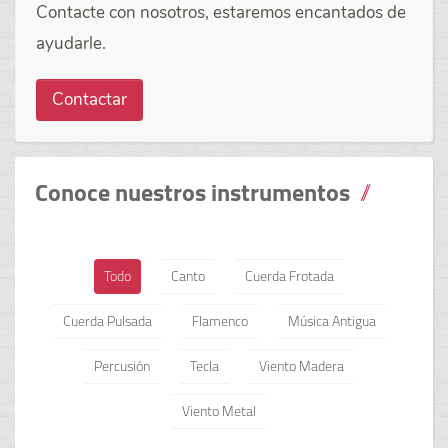
Contacte con nosotros, estaremos encantados de
ayudarle.
Contactar
Conoce nuestros instrumentos
Todo
Canto
Cuerda Frotada
Cuerda Pulsada
Flamenco
Música Antigua
Percusión
Tecla
Viento Madera
Viento Metal