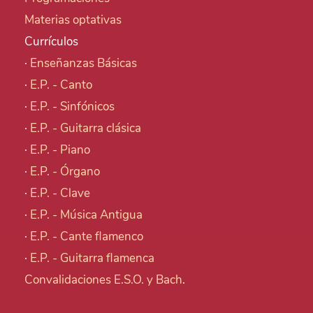
Materias optativas
Currículos
·
Enseñanzas Básicas
·
E.P. - Canto
·
E.P. - Sinfónicos
·
E.P. - Guitarra clásica
·
E.P. - Piano
·
E.P. - Órgano
·
E.P. - Clave
·
E.P. - Música Antigua
·
E.P. - Cante flamenco
·
E.P. - Guitarra flamenca
Convalidaciones E.S.O. y Bach
.