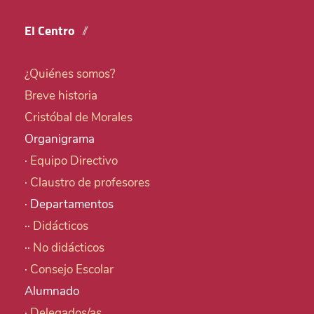
El Centro
¿Quiénes somos?
Breve historia
Cristóbal de Morales
Organigrama
·
Equipo Directivo
·
Claustro de profesores
· Departamentos
··
Didácticos
··
No didácticos
·
Consejo Escolar
Alumnado
·
Delegados/as