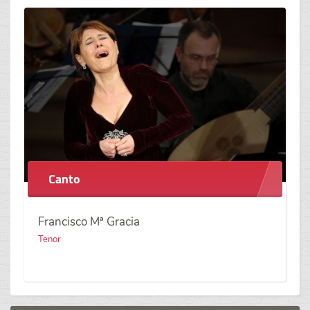
Canto
Francisco Mª Gracia
Tenor