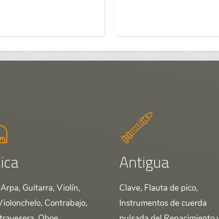
ica
Antigua
Arpa, Guitarra, Violín,
Clave, Flauta de pico,
Violonchelo, Contrabajo,
Instrumentos de cuerda
 travesera, Oboe,
pulsada del Renacimiento 