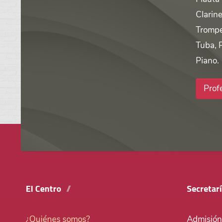
Clarine
Trompe
Tuba, 
Piano.
Prof
El Centro
Secretar
¿Quiénes somos?
Admisión