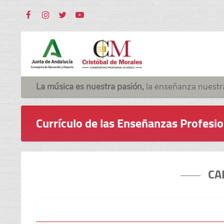
La música es nuestra pasión,
la enseñanza nuestr
Currículo de las Enseñanzas Profesi
CA