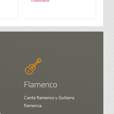
Violonchelos
Flamenco
Cante flamenco y Guitarra
flamenca.
y