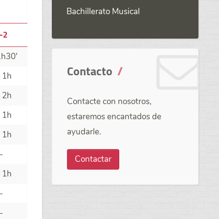
Bachillerato Musical
-2
1h30'
Contacto
 1h
 2h
Contacte con nosotros,
 1h
estaremos encantados de
ayudarle.
 1h
-
Contactar
 1h
-
-