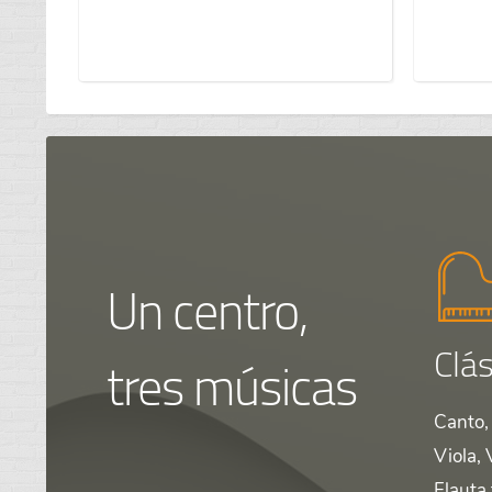
Un centro,
Clás
tres músicas
Canto, 
Viola, 
Flauta