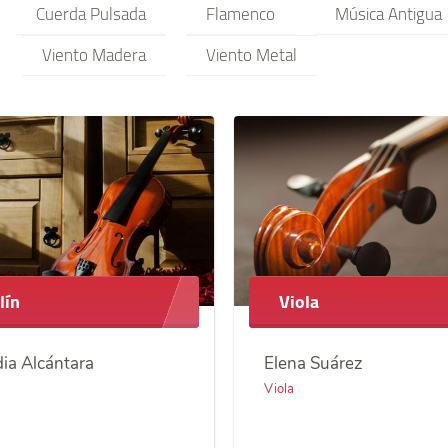
Cuerda Pulsada
Flamenco
Música Antigua
Viento Madera
Viento Metal
lín
Viola
ia Alcántara
Elena Suárez
Viola