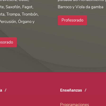
te, Saxofón, Fagot,
Barroco y Viola da gamba
ta, Trompa, Trombón,
Profesorado
Percusión, Órgano y
esorado
ía
Enseñanzas
Programaciones