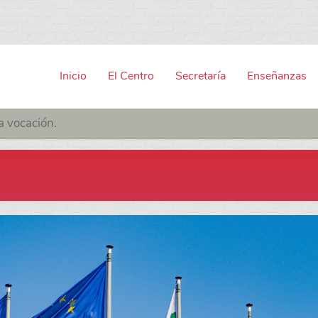
Inicio
El Centro
Secretaría
Enseñanzas
a vocación.