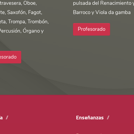
 travesera, Oboe,
pulsada del Renacimiento 
te, Saxofón, Fagot,
Barroco y Viola da gamba
ta, Trompa, Trombón,
Profesorado
Percusión, Órgano y
esorado
ía
Enseñanzas