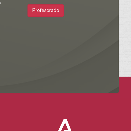
y
Profesorado