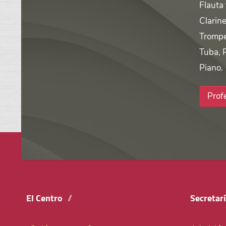
Flauta
Clarine
Trompe
Tuba, 
Piano.
Prof
El Centro
Secretar