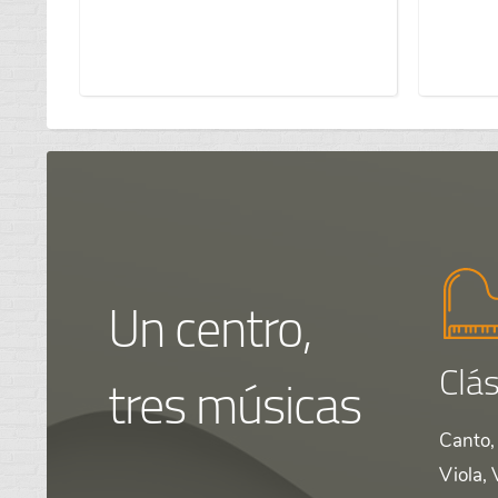
Un centro,
Clás
tres músicas
Canto, 
Viola, 