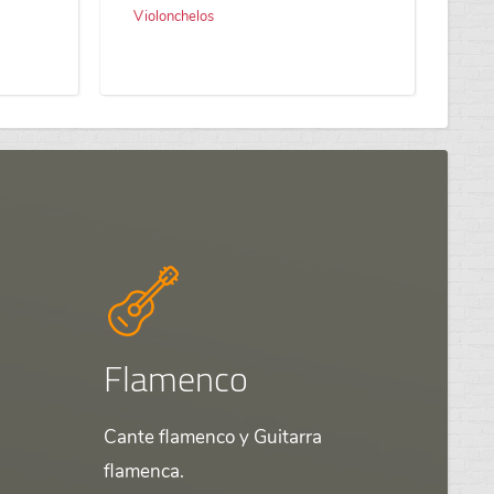
Violonchelos
Flamenco
Cante flamenco y Guitarra
flamenca.