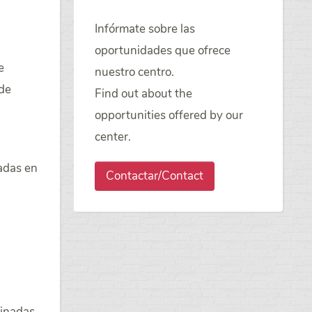
Infórmate sobre las
oportunidades que ofrece
e
nuestro centro.
 de
Find out about the
opportunities offered by our
center.
tadas en
Contactar/Contact
minadas