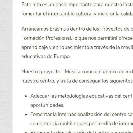
Este hito es un paso importante para nuestra insti
fomentar el intercambio cultural y mejorar la calid
Arrancamos Erasmus dentro de los Proyectos de co
Formación Profesional, lo que nos permitirá ofre
aprendizaje y enriquecimiento a través de la movil
educativas de Europa.
Nuestro proyecto " Música como encuentro de incl
nuestro centro, y trata de conseguir los siguientes
Adecuar las metodologías educativas del centr
oportunidades.
Fomentar la internacionalización del centro c
competencia multilingües por medio de interac
Reforzar la digitalización del centro por med