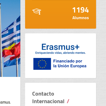
1194
Alumnos
Contacto
Internacional
rasmus
.