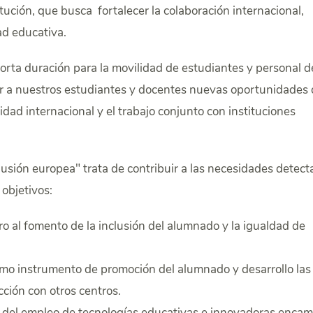
tución, que busca fortalecer la colaboración internacional,
ad educativa.
rta duración para la movilidad de estudiantes y personal d
cer a nuestros estudiantes y docentes nuevas oportunidades
idad internacional y el trabajo conjunto con instituciones
usión europea" trata de contribuir a las necesidades detec
 objetivos:
o al fomento de la inclusión del alumnado y la igualdad de
omo instrumento de promoción del alumnado y desarrollo las
ción con otros centros.
io del empleo de tecnologías educativas e innovadoras enca