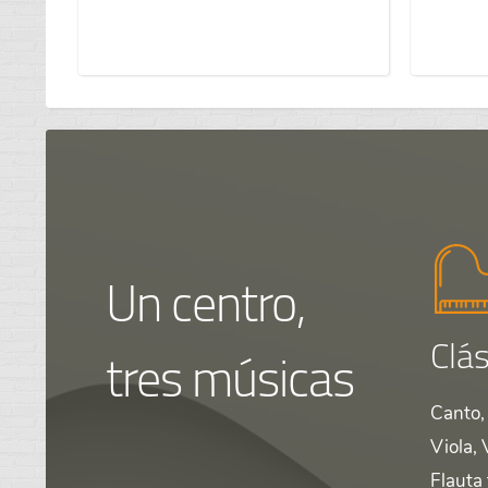
Un centro,
Clás
tres músicas
Canto, 
Viola, 
Flauta