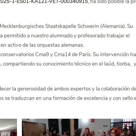
2025-1-ES01-KA121-VET-
000340915
, ha sido posible la p
a Mecklenburgisches Staatskapelle Schwerin (Alemania). Su
ha permitido a nuestro alumnado y profesorado trabajar el
e en activo de las orquestas alemanas.
os conservatorios Cma9 y Cma14 de París. Su intervención ha
 compartiendo su conocimiento técnico en el laúd, tiorba, 
ecer la generosidad de ambos expertos y la colaboración d
s se traduzcan en una formación de excelencia y con sello