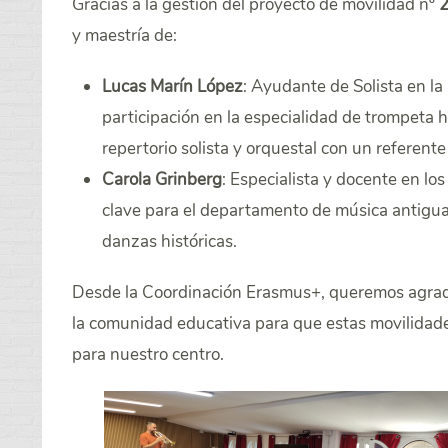
Gracias a la gestión del proyecto de movilidad
nº
y maestría de:
Lucas Marín López
: Ayudante de Solista en l
participación en la especialidad de trompeta 
repertorio solista y orquestal con un referent
Carola Grinberg
: Especialista y docente en l
clave para el departamento de música antigua,
danzas históricas.
Desde la
Coordinación Erasmus+
, queremos agrad
la comunidad educativa para que estas movilidade
para nuestro centro.