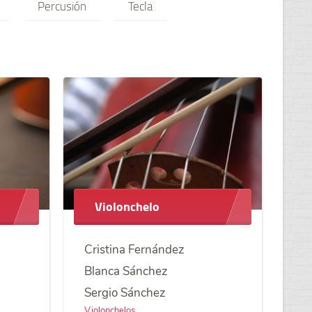
Percusión
Tecla
Violonchelo
Cristina Fernández
Blanca Sánchez
Sergio Sánchez
Violonchelos