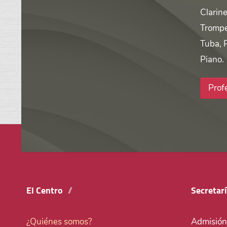
Clarine
Trompe
Tuba, 
Piano.
Prof
El Centro
Secretar
¿Quiénes somos?
Admisión