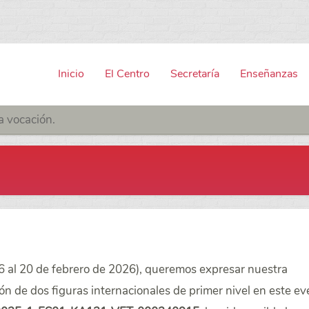
Inicio
El Centro
Secretaría
Enseñanzas
a vocación.
6 al 20 de febrero de 2026), queremos expresar nuestra
ión de dos figuras internacionales de primer nivel en este ev