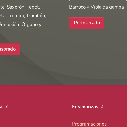
te, Saxofón, Fagot,
Barroco y Viola da gamba
ta, Trompa, Trombón,
Profesorado
Percusión, Órgano y
esorado
ía
Enseñanzas
Programaciones