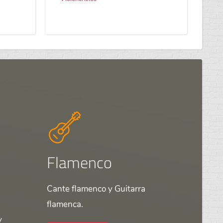
Flamenco
Cante flamenco y Guitarra
flamenca.
y