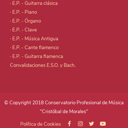
·
E.P. - Guitarra clásica
·
E.P. - Piano
·
E.P. - Órgano
·
E.P. - Clave
·
E.P. - Música Antigua
·
E.P. - Cante flamenco
·
E.P. - Guitarra flamenca
Convalidaciones E.S.O. y Bach
.
© Copyright 2018 Conservatorio Profesional de Música
"Cristóbal de Morales"
Política de Cookies