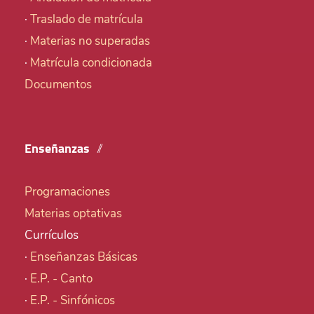
·
Traslado de matrícula
·
Materias no superadas
·
Matrícula condicionada
Documentos
Enseñanzas
Programaciones
Materias optativas
Currículos
·
Enseñanzas Básicas
·
E.P. - Canto
·
E.P. - Sinfónicos