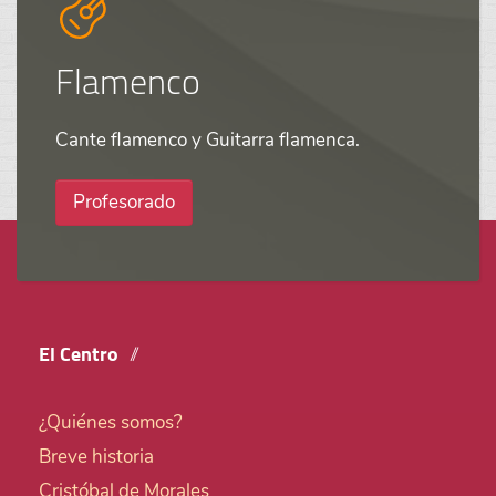
Flamenco
Cante flamenco y Guitarra flamenca.
Profesorado
El Centro
¿Quiénes somos?
Breve historia
Cristóbal de Morales