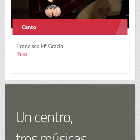
Canto
Francisco Mª Gracia
Tenor
Un centro,
tres músicas