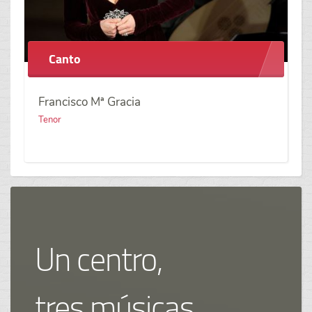
Canto
Francisco Mª Gracia
Tenor
Un centro,
tres músicas