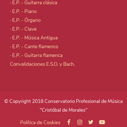
·
E.P. - Guitarra clásica
·
E.P. - Piano
·
E.P. - Órgano
·
E.P. - Clave
·
E.P. - Música Antigua
·
E.P. - Cante flamenco
·
E.P. - Guitarra flamenca
Convalidaciones E.S.O. y Bach
.
© Copyright 2018 Conservatorio Profesional de Música
"Cristóbal de Morales"
Política de Cookies