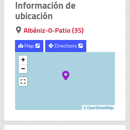
Información de
ubicación
Albéniz-0-Patio (35)
Map
Directions
+
−
© OpenStreetMap