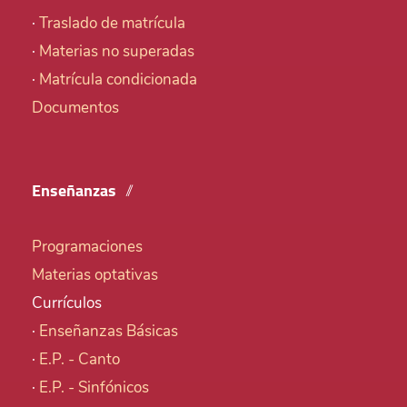
·
Traslado de matrícula
·
Materias no superadas
·
Matrícula condicionada
Documentos
Enseñanzas
Programaciones
Materias optativas
Currículos
·
Enseñanzas Básicas
·
E.P. - Canto
·
E.P. - Sinfónicos