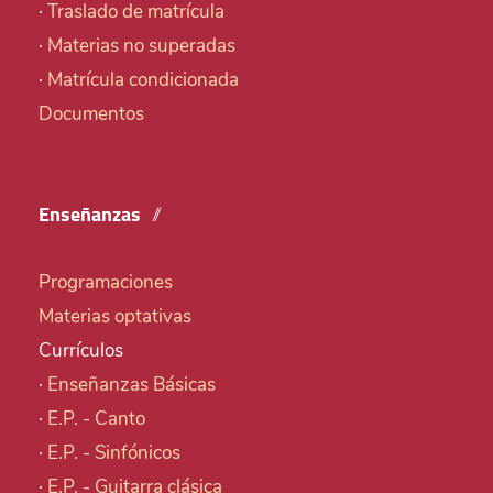
·
Traslado de matrícula
·
Materias no superadas
·
Matrícula condicionada
Documentos
Enseñanzas
Programaciones
Materias optativas
Currículos
·
Enseñanzas Básicas
·
E.P. - Canto
·
E.P. - Sinfónicos
·
E.P. - Guitarra clásica