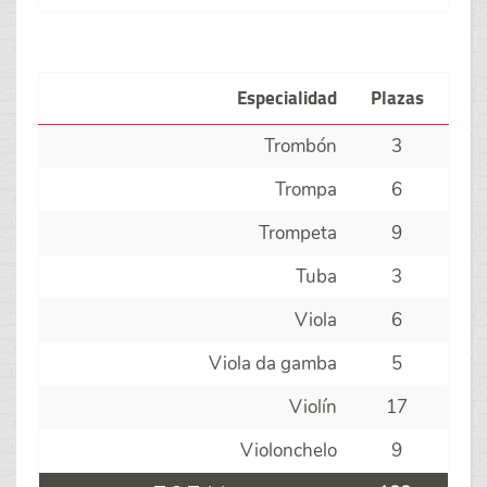
Especialidad
Plazas
Trombón
3
Trompa
6
Trompeta
9
Tuba
3
Viola
6
Viola da gamba
5
Violín
17
Violonchelo
9