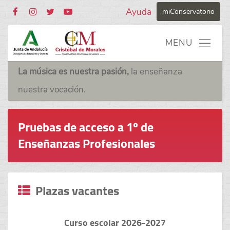
Ayuda
miConservatorio
La música es nuestra pasión,
la enseñanza
nuestra vocación.
Pruebas de acceso a 1º de
Enseñanzas Profesionales
Plazas vacantes
Curso escolar 2026-2027