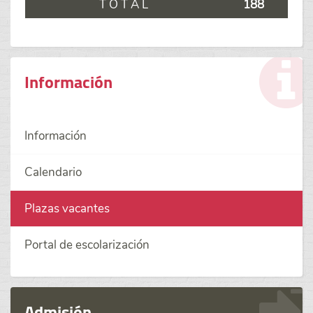
T O T A L
188
Información
Información
Calendario
Plazas vacantes
Portal de escolarización
Admisión