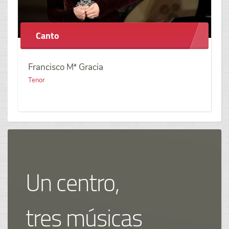
Canto
Francisco Mª Gracia
Tenor
Un centro,
tres músicas