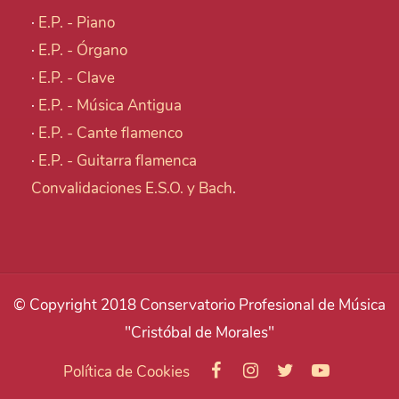
·
E.P. - Piano
·
E.P. - Órgano
·
E.P. - Clave
·
E.P. - Música Antigua
·
E.P. - Cante flamenco
·
E.P. - Guitarra flamenca
Convalidaciones E.S.O. y Bach
.
© Copyright 2018 Conservatorio Profesional de Música
"Cristóbal de Morales"
Política de Cookies