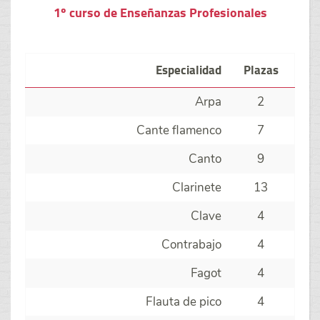
1º curso de Enseñanzas Profesionales
Especialidad
Plazas
Arpa
2
Cante flamenco
7
Canto
9
Clarinete
13
Clave
4
Contrabajo
4
Fagot
4
Flauta de pico
4