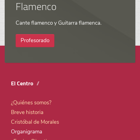
Flamenco
Cante flamenco y Guitarra flamenca.
Profesorado
El Centro
¿Quiénes somos?
Breve historia
Cristóbal de Morales
Organigrama