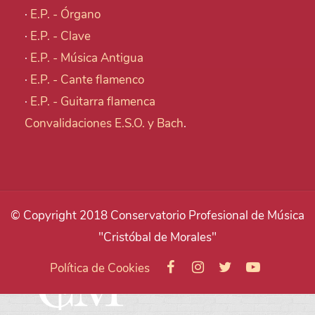
·
E.P. - Órgano
·
E.P. - Clave
·
E.P. - Música Antigua
·
E.P. - Cante flamenco
·
E.P. - Guitarra flamenca
Convalidaciones E.S.O. y Bach
.
© Copyright 2018 Conservatorio Profesional de Música
"Cristóbal de Morales"
Política de Cookies