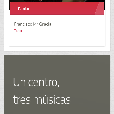
Canto
Francisco Mª Gracia
Tenor
Un centro,
tres músicas