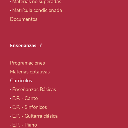
·
Materias no superadas
·
Matrícula condicionada
Documentos
Enseñanzas
Programaciones
Materias optativas
Currículos
·
Enseñanzas Básicas
·
E.P. - Canto
·
E.P. - Sinfónicos
·
E.P. - Guitarra clásica
·
E.P. - Piano