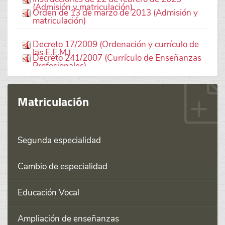
(Admisión y matriculación)
Orden de 13 de marzo de 2013 (Admisión y
matriculación)
Decreto 17/2009 (Ordenación y currículo de
las E.E.M.)
Decreto 241/2007 (Currículo de Enseñanzas
Profesionales)
Matriculación
Segunda especialidad
Cambio de especialidad
Educación Vocal
Ampliación de enseñanzas