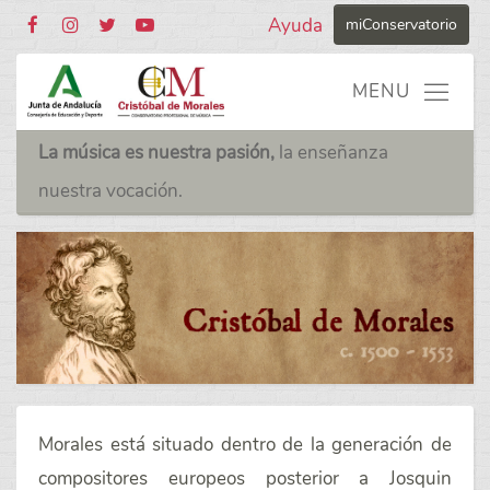
Ayuda
miConservatorio
La música es nuestra pasión,
la enseñanza
nuestra vocación.
Morales está situado dentro de la generación de
compositores europeos posterior a Josquin