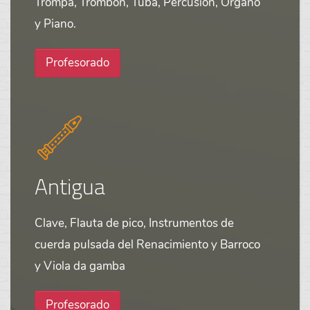
Trompa, Trombón, Tuba, Percusión, Órgano
y Piano.
Profesorado
Antigua
Clave, Flauta de pico, Instrumentos de
cuerda pulsada del Renacimiento y Barroco
y Viola da gamba
Profesorado