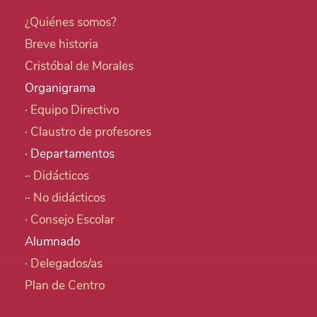
¿Quiénes somos?
Breve historia
Cristóbal de Morales
Organigrama
·
Equipo Directivo
·
Claustro de profesores
· Departamentos
··
Didácticos
··
No didácticos
·
Consejo Escolar
Alumnado
·
Delegados/as
Plan de Centro