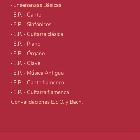
·
Enseñanzas Básicas
·
E.P. - Canto
·
E.P. - Sinfónicos
·
E.P. - Guitarra clásica
·
E.P. - Piano
·
E.P. - Órgano
·
E.P. - Clave
·
E.P. - Música Antigua
·
E.P. - Cante flamenco
·
E.P. - Guitarra flamenca
Convalidaciones E.S.O. y Bach
.