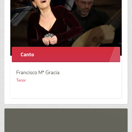
Canto
Francisco Mª Gracia
Tenor