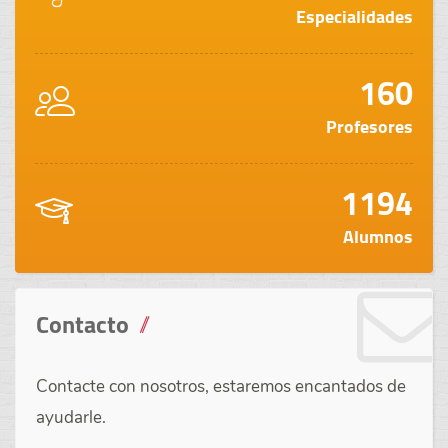
Especialidades
160
Profesores
1194
Alumnos
Contacto
Contacte con nosotros, estaremos encantados de
ayudarle.