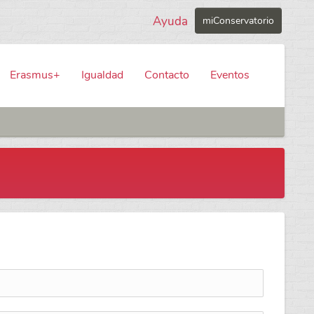
Ayuda
miConservatorio
Erasmus+
Igualdad
Contacto
Eventos