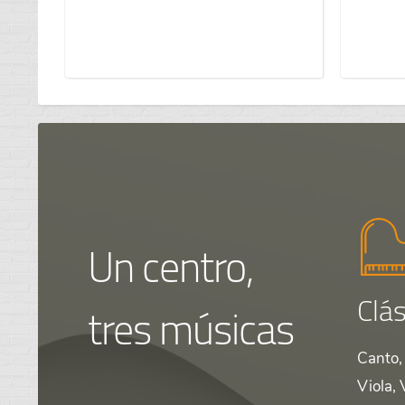
Un centro,
Clás
tres músicas
Canto, 
Viola, 