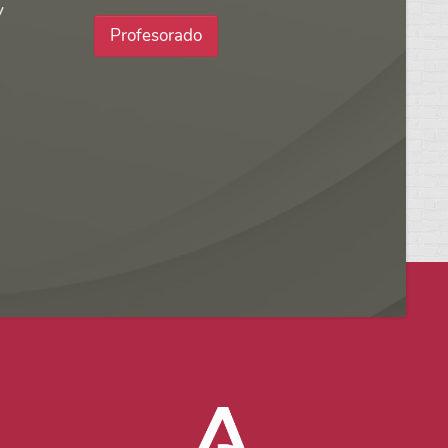
y
Profesorado