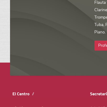
Flauta
Clarine
Trompe
Tuba, 
Piano.
Prof
El Centro
Secretar