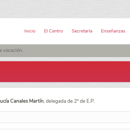
Inicio
El Centro
Secretaría
Enseñanzas
a vocación.
ucía Canales Martín
, delegada de 2º de E.P.