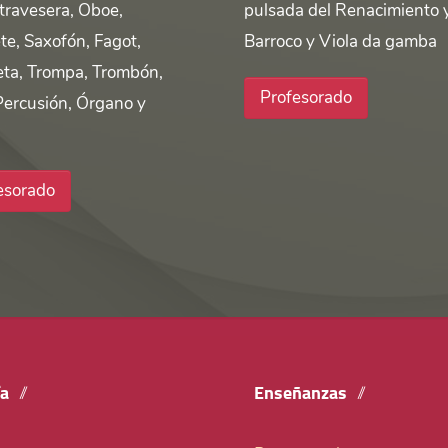
 travesera, Oboe,
pulsada del Renacimiento 
te, Saxofón, Fagot,
Barroco y Viola da gamba
ta, Trompa, Trombón,
Profesorado
Percusión, Órgano y
esorado
ía
Enseñanzas