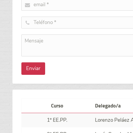
Enviar
Curso
Delegado/a
1º EE.PP.
Lorenzo Peláez 