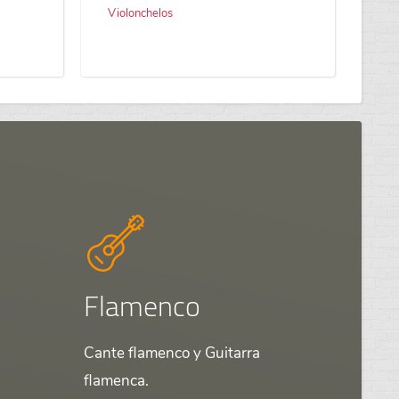
Violonchelos
Flamenco
Cante flamenco y Guitarra
flamenca.