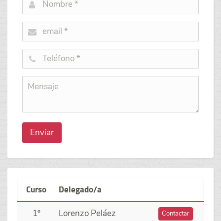
Enviar
Curso
Delegado/a
1º
Lorenzo Peláez
Contactar