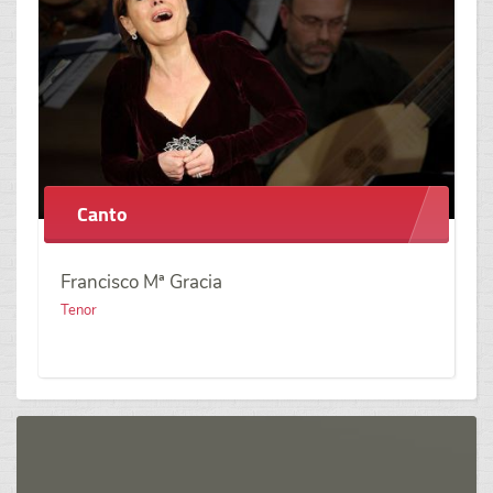
Canto
Francisco Mª Gracia
Tenor