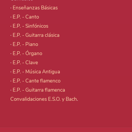
·
Enseñanzas Básicas
·
E.P. - Canto
·
E.P. - Sinfónicos
·
E.P. - Guitarra clásica
·
E.P. - Piano
·
E.P. - Órgano
·
E.P. - Clave
·
E.P. - Música Antigua
·
E.P. - Cante flamenco
·
E.P. - Guitarra flamenca
Convalidaciones E.S.O. y Bach
.