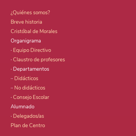
¿Quiénes somos?
Breve historia
Cristóbal de Morales
Organigrama
·
Equipo Directivo
·
Claustro de profesores
· Departamentos
··
Didácticos
··
No didácticos
·
Consejo Escolar
Alumnado
·
Delegados/as
Plan de Centro